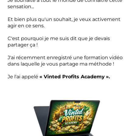
Je souhaite à tout le monde de connaître cette
sensation...
Et bien plus qu'un souhait, je veux activement
agir en ce sens.
C'est pourquoi je me suis dit que je devais
partager ça !
J'ai récemment enregistré une formation vidéo
dans laquelle je vous partage ma méthode !
Je l'ai appelé ‭
« Vinted Profits Academy
».