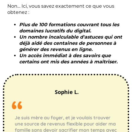
Non… Ici, vous savez exactement ce que vous
obtenez :
Plus de 100 formations couvrant tous les
domaines lucratifs du digital.
Un nombre incalculable d'astuces qui ont
déjà aidé des centaines de personnes à
générer des revenus en ligne.
Un accès immédiat à des savoirs que
certains ont mis des années à maîtriser.
Sophie L.
Je suis mère au foyer, et je voulais trouver
une source de revenus flexible pour aider ma
famille sans devoir sacrifier mon temps avec