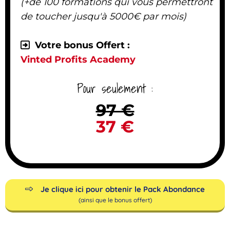
(+de 100 formations qui vous permettront
de toucher jusqu'à 5000€ par mois)
Votre bonus Offert :
Vinted Profits Academy
Pour seulement :
97 €
37 €
Je clique ici pour obtenir le Pack Abondance
(ainsi que le bonus offert)