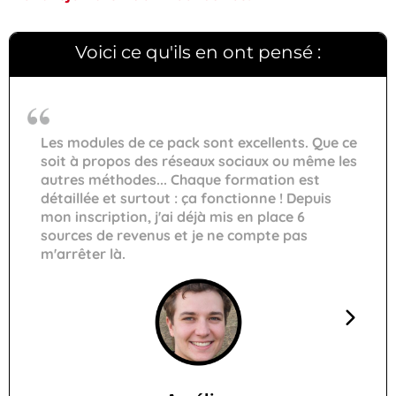
Voici ce qu'ils en ont pensé :
Les modules de ce pack sont excellents. Que ce
soit à propos des réseaux sociaux ou même les
autres méthodes... Chaque formation est
détaillée et surtout : ça fonctionne ! Depuis
mon inscription, j'ai déjà mis en place 6
sources de revenus et je ne compte pas
m'arrêter là.