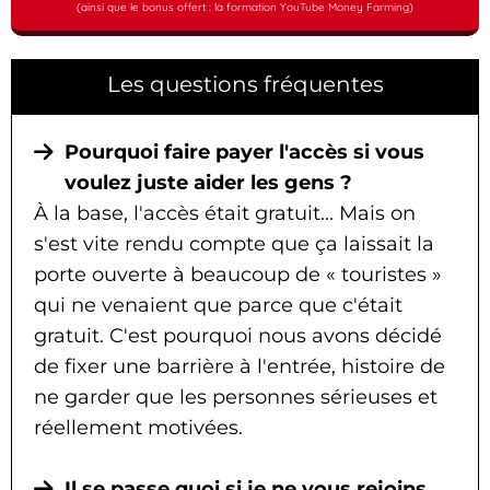
(ainsi que le bonus offert : la formation YouTube Money Farming)
Les questions fréquentes
Pourquoi faire payer l'accès si vous
voulez juste aider les gens ?
À la base, l'accès était gratuit... Mais on
s'est vite rendu compte que ça laissait la
porte ouverte à beaucoup de « touristes »
qui ne venaient que parce que c'était
gratuit. C'est pourquoi nous avons décidé
de fixer une barrière à l'entrée, histoire de
ne garder que les personnes sérieuses et
réellement motivées.
Il se passe quoi si je ne vous rejoins