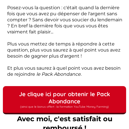
Posez-vous la question : c'était quand la dernière
fois que vous avez pu dépenser de l'argent sans
compter ? Sans devoir vous soucier du lendemain
? En bref la dernière fois que vous vous êtes
vraiment fait plaisir...
Plus vous mettez de temps à répondre à cette
question, plus vous saurez à quel point vous avez
besoin de gagner plus d'argent !
Et plus vous saurez à quel point vous avez besoin
de rejoindre
le Pack Abondance.
Je clique ici pour obtenir le Pack
Abondance
(ainsi que le bonus offert : la formation YouTube Money Farming)
Avec moi, c'est satisfait ou
remboursé !